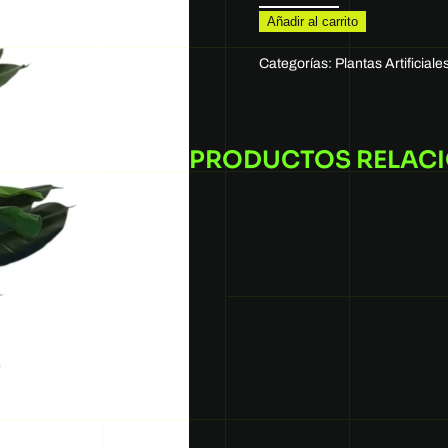
Añadir al carrito
Categorías:
Plantas Artificiale
PRODUCTOS RELAC