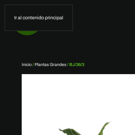
Ir al contenido principal
Inicio
/
Plantas Grandes
/ BJ/36/3