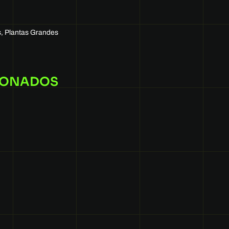
s
,
Plantas Grandes
IONADOS