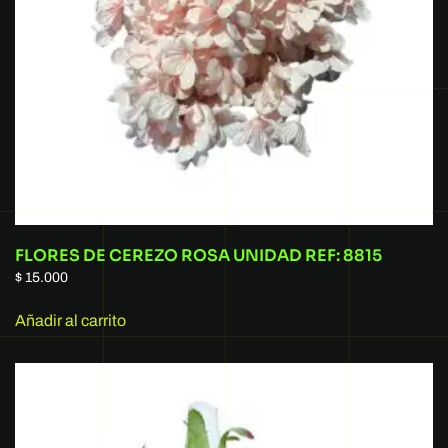
FLORES DE CEREZO ROSA UNIDAD REF: 8815
$
15.000
Añadir al carrito