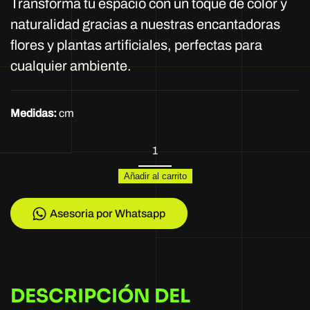
Transforma tu espacio con un toque de color y
naturalidad gracias a nuestras encantadoras
flores y plantas artificiales, perfectas para
cualquier ambiente.
Medidas:
cm
FLORES
DE
Añadir al carrito
CEREZO
AZUL
UNIDAD
Asesoria por Whatsapp
REF:
8816
cantidad
DESCRIPCIÓN DEL