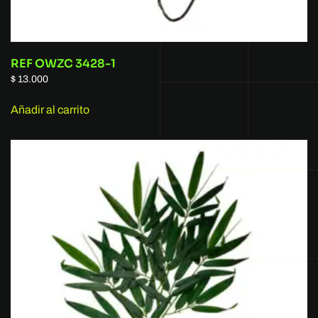
REF OWZC 3428-1
$
13.000
Añadir al carrito