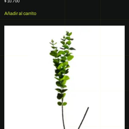
$
10.700
Añadir al carrito