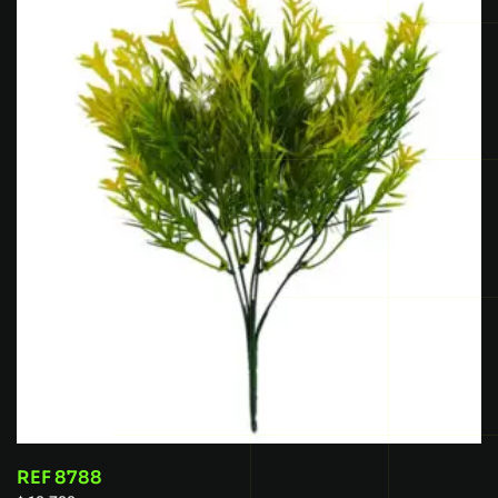
REF 8788