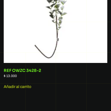
REF OWZC 3428-2
$
13.000
Añadir al carrito