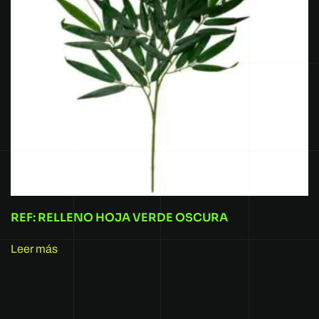
REF: RELLENO HOJA VERDE OSCURA
Leer más