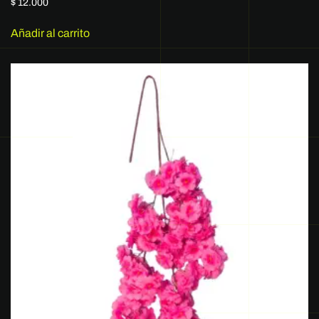
$
12.000
Añadir al carrito