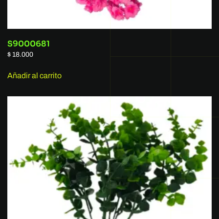
S9000681
$
18.000
Añadir al carrito