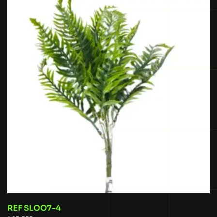
REF SLOO7-4