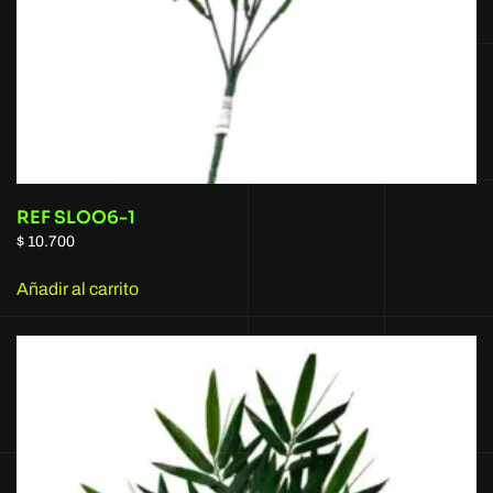
REF SLOO6-1
$
10.700
Añadir al carrito