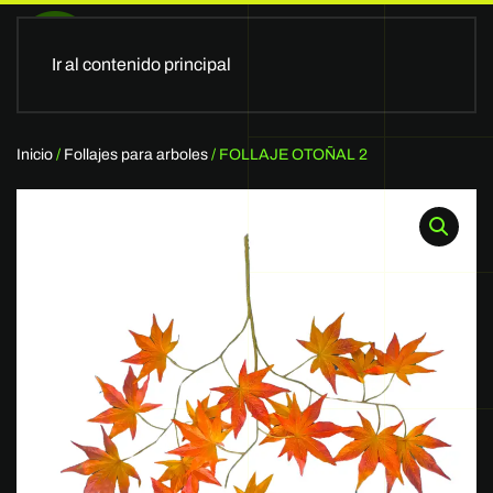
Ir al contenido principal
Inicio
/
Follajes para arboles
/ FOLLAJE OTOÑAL 2