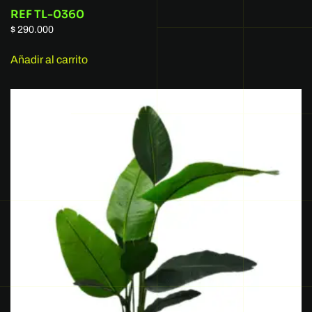
REF TL-0360
$
290.000
Añadir al carrito