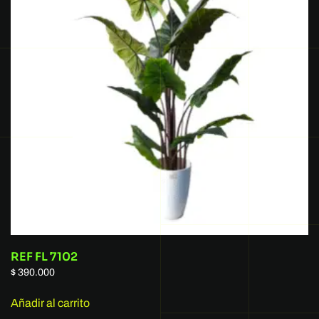
REF FL 7102
$
390.000
Añadir al carrito