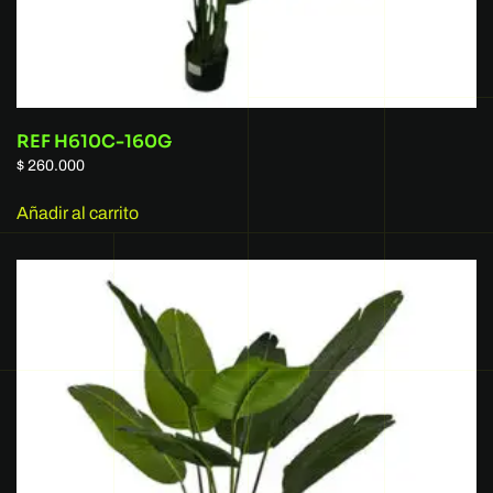
REF H610C-160G
$
260.000
Añadir al carrito