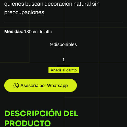
quienes buscan decoración natural sin
preocupaciones.
Medidas:
180cm de alto
9 disponibles
Planta
H610C-
Añadir al carrito
220
cantidad
Asesoria por Whatsapp
DESCRIPCIÓN DEL
PRODUCTO