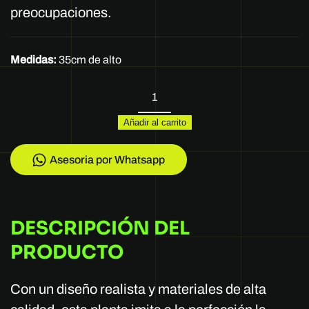
preocupaciones.
Medidas:
35cm de alto
Planta
LJF09602549
Añadir al carrito
cantidad
Asesoria por Whatsapp
DESCRIPCIÓN DEL
PRODUCTO
Con un diseño realista y materiales de alta