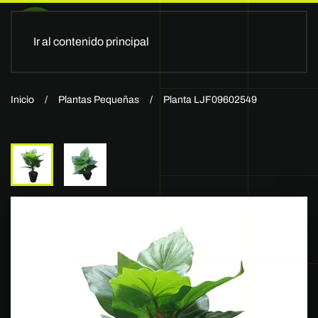
Ir al contenido principal
Inicio
Plantas Pequeñas
Planta LJF09602549