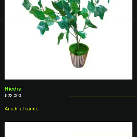
Hiedra
$
23.000
Añadir al carrito