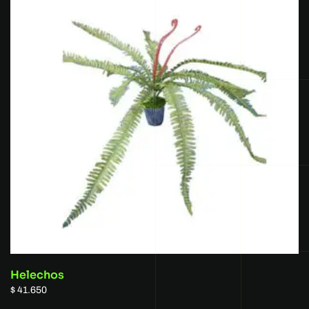
Helechos
$
41.650