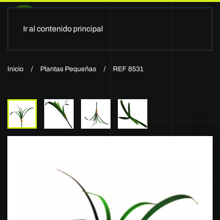
Ir al contenido principal
Inicio
Plantas Pequeñas
REF 8531