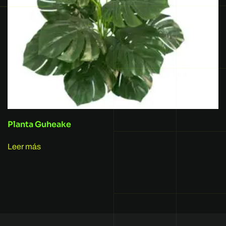
Planta Guheake
Leer más