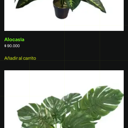
Alocasia
$
90.000
Añadir al carrito