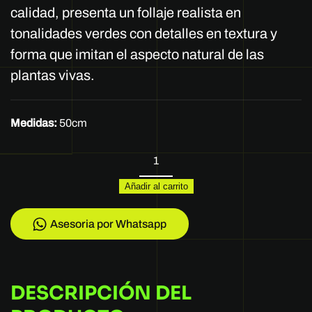
calidad, presenta un follaje realista en
tonalidades verdes con detalles en textura y
forma que imitan el aspecto natural de las
plantas vivas.
Medidas:
50cm
REF
8531
Añadir al carrito
cantidad
Asesoria por Whatsapp
DESCRIPCIÓN DEL