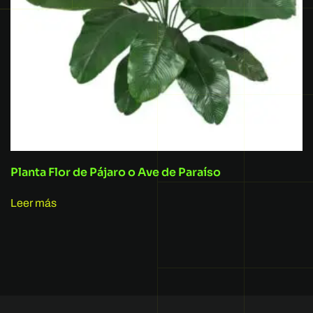
Planta Flor de Pájaro o Ave de Paraíso
Leer más