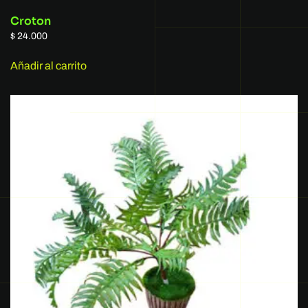
Croton
$
24.000
Añadir al carrito