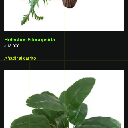
Helechos Filocopsida
$
13.000
Añadir al carrito