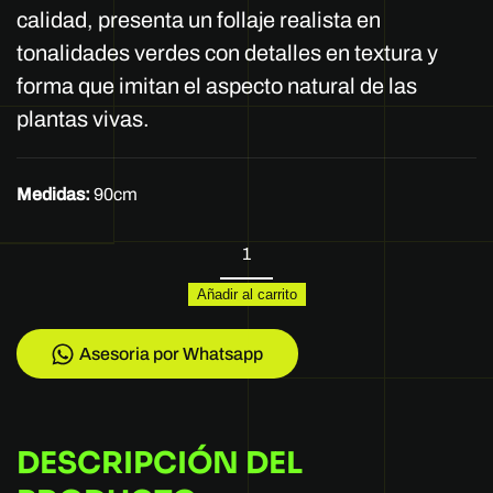
calidad, presenta un follaje realista en
tonalidades verdes con detalles en textura y
forma que imitan el aspecto natural de las
plantas vivas.
Medidas:
90cm
REF
OWZC
Añadir al carrito
3428-
2
cantidad
Asesoria por Whatsapp
DESCRIPCIÓN DEL