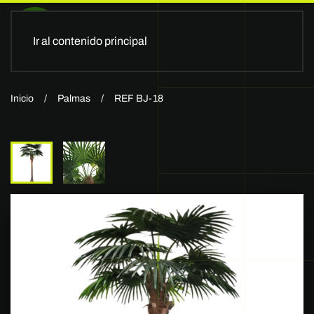
Ir al contenido principal
Inicio
Palmas
REF BJ-18