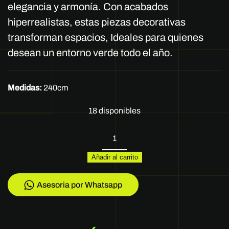
elegancia y armonía. Con acabados
hiperrealistas, estas piezas decorativas
transforman espacios, Ideales para quienes
desean un entorno verde todo el año.
Medidas:
240cm
18 disponibles
REF
BJ-
Añadir al carrito
18
cantidad
Asesoria por Whatsapp