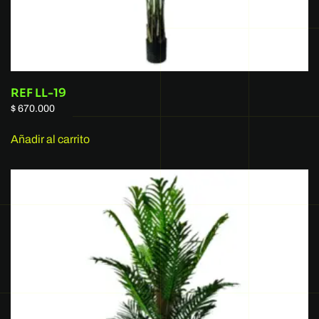
REF LL-19
$
670.000
Añadir al carrito