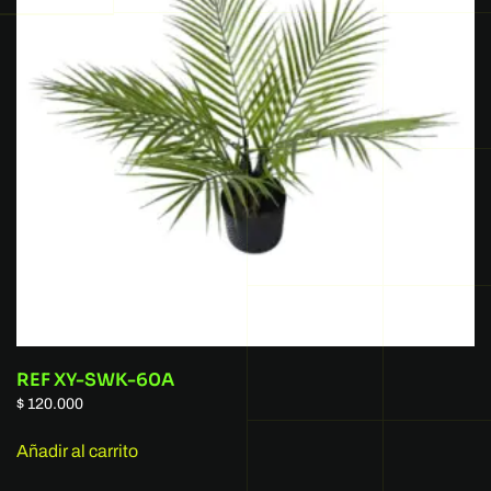
REF XY-SWK-60A
$
120.000
Añadir al carrito