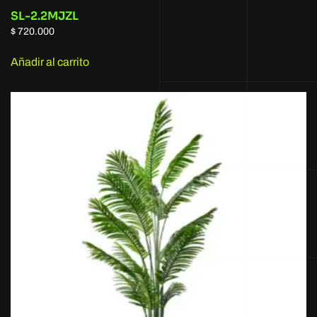
SL-2.2MJZL
$
720.000
Añadir al carrito