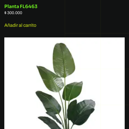
Planta FL6463
$
300.000
Añadir al carrito