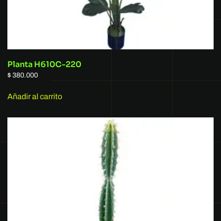
Planta H610C-220
$
380.000
Añadir al carrito