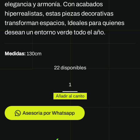
elegancia y armonía. Con acabados
hiperrealistas, estas piezas decorativas
transforman espacios, Ideales para quienes
desean un entorno verde todo el año.
Medidas:
130cm
22 disponibles
REF
TL-
Añadir al carrito
0360
cantidad
Asesoria por Whatsapp