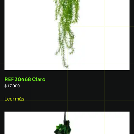
REF 30468 Claro
$
17.000
Leer más