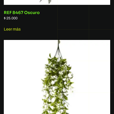
REF 8467 Oscuro
$
25.000
Leer más