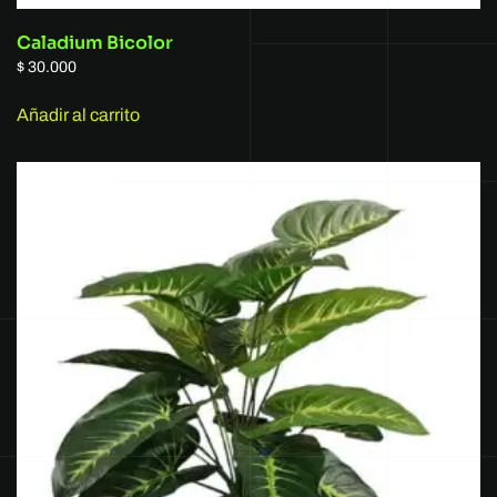
Caladium Bicolor
$
30.000
Añadir al carrito