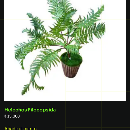
Helechos Filocopsida
$
13.000
Añadir al carrito