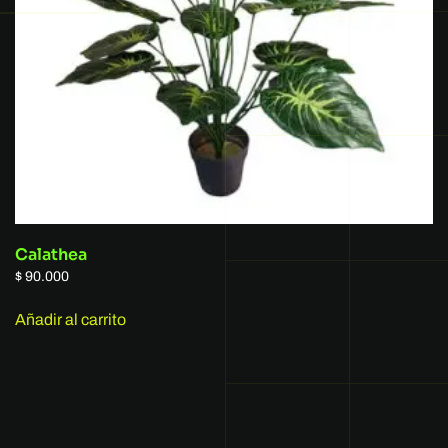
Calathea
$
90.000
Añadir al carrito