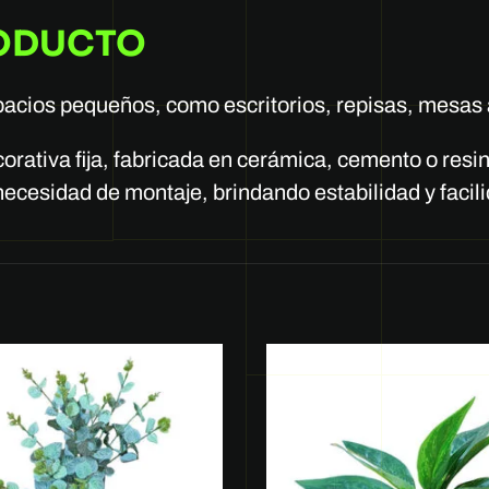
RODUCTO
acios pequeños, como escritorios, repisas, mesas a
orativa fija, fabricada en cerámica, cemento o resin
necesidad de montaje, brindando estabilidad y facili