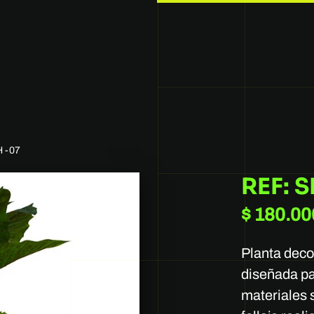
 -07
REF: 
$
180.00
Planta deco
diseñada pa
materiales s