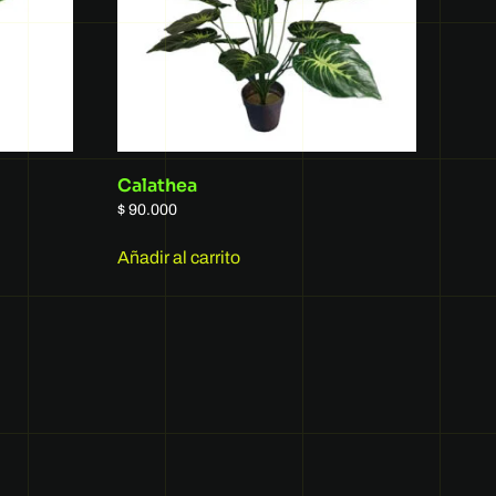
Calathea
$
90.000
Añadir al carrito