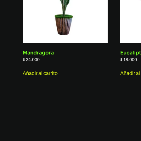
Mandragora
Eucalip
$
24.000
$
18.000
Añadir al carrito
Añadir al 