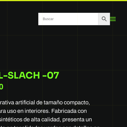
SL-SLACH -07
0
rativa artificial de tamaño compacto,
ra uso en interiores. Fabricada con
intéticos de alta calidad, presenta un