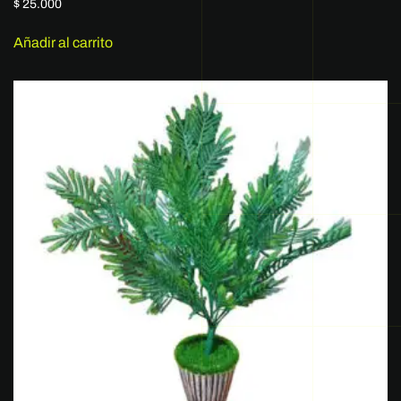
$
25.000
Añadir al carrito