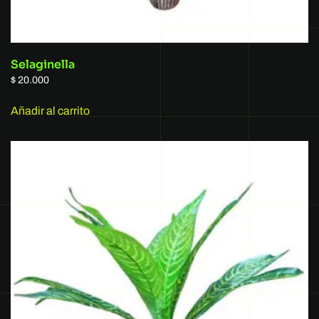
Selaginella
$
20.000
Añadir al carrito