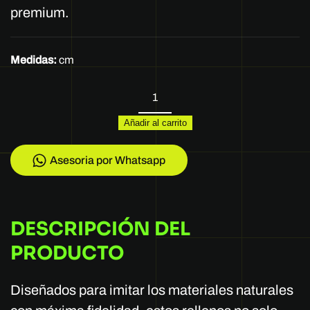
premium.
Medidas:
cm
REF
0149
Añadir al carrito
–
299
cantidad
Asesoria por Whatsapp
DESCRIPCIÓN DEL
PRODUCTO
Diseñados para imitar los materiales naturales