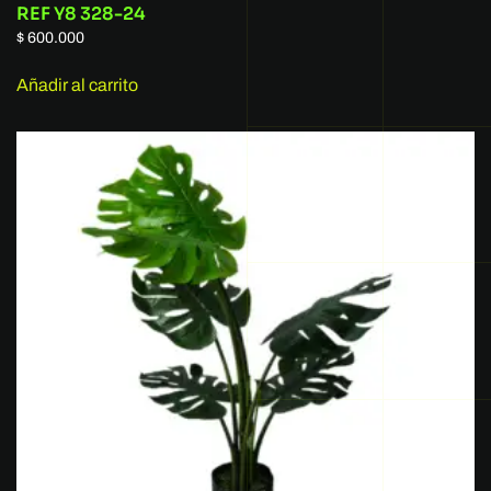
REF Y8 328-24
$
600.000
Añadir al carrito