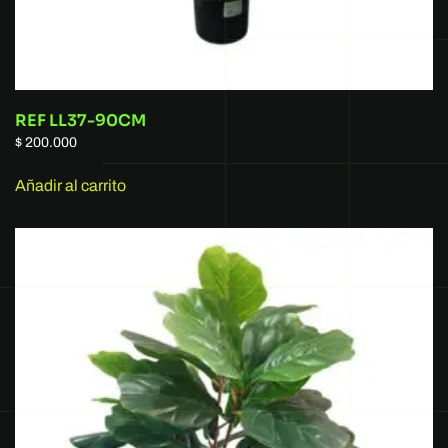
REF LL37-90CM
$
200.000
Añadir al carrito