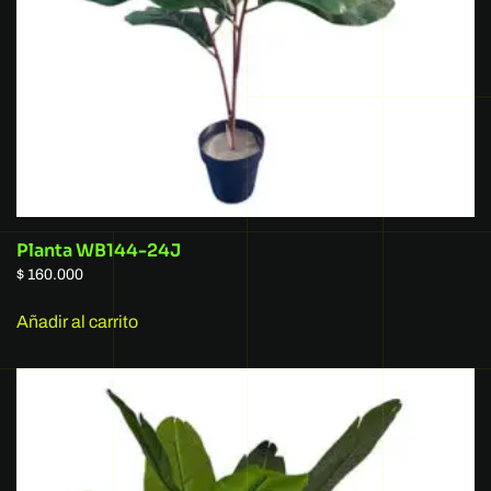
Planta WB144-24J
$
160.000
Añadir al carrito