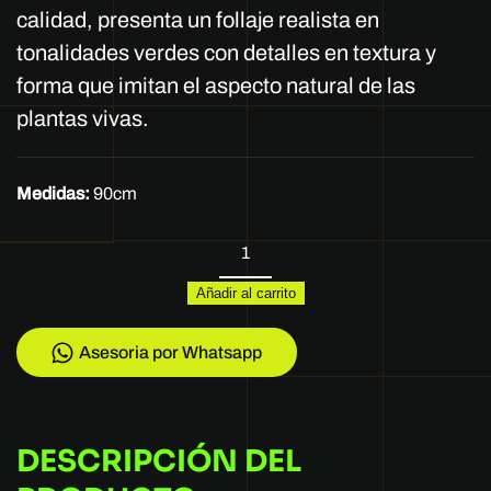
calidad, presenta un follaje realista en
tonalidades verdes con detalles en textura y
forma que imitan el aspecto natural de las
plantas vivas.
Medidas:
90cm
REFERENCIA:
RJ21016
Añadir al carrito
cantidad
Asesoria por Whatsapp
DESCRIPCIÓN DEL