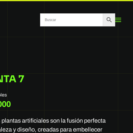
NTA 7
bles
000
plantas artificiales son la fusión perfecta
aleza y diseño, creadas para embellecer